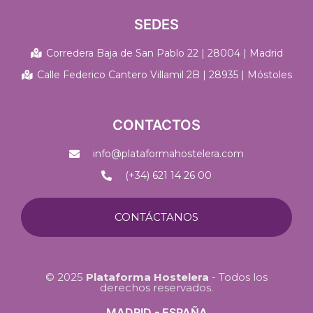
SEDES
Corredera Baja de San Pablo 22 | 28004 | Madrid
Calle Federico Cantero Villamil 2B | 28935 | Móstoles
CONTACTOS
info@plataformahostelera.com
(+34) 621 14 26 00
CONTÁCTANOS
© 2025
Plataforma Hostelera
- Todos los
derechos reservados.
MADRID - ESPAÑA