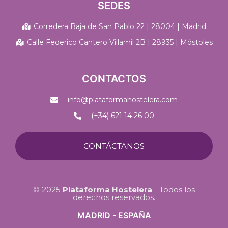
SEDES
Corredera Baja de San Pablo 22 | 28004 | Madrid
Calle Federico Cantero Villamil 2B | 28935 | Móstoles
CONTACTOS
info@plataformahostelera.com
(+34) 621 14 26 00
CONTÁCTANOS
© 2025
Plataforma Hostelera
- Todos los
derechos reservados.
MADRID - ESPAÑA