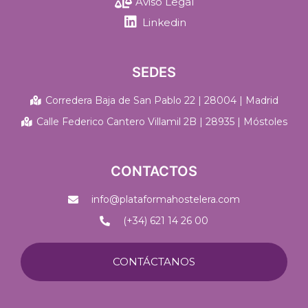
Aviso Legal
Linkedin
SEDES
Corredera Baja de San Pablo 22 | 28004 | Madrid
Calle Federico Cantero Villamil 2B | 28935 | Móstoles
CONTACTOS
info@plataformahostelera.com
(+34) 621 14 26 00
CONTÁCTANOS