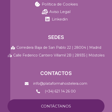
Política de Cookies
Aviso Legal
Linkedin
SEDES
Corredera Baja de San Pablo 22 | 28004 | Madrid
Calle Federico Cantero Villamil 2B | 28935 | Móstoles
CONTACTOS
info@plataformahostelera.com
(+34) 621 14 26 00
CONTÁCTANOS