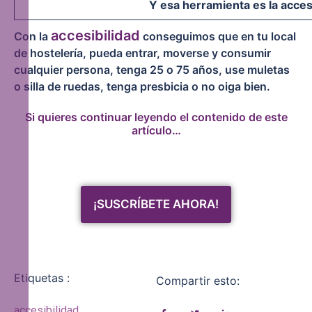
Y esa herramienta es la acces
accesibilidad
Con la
conseguimos que en tu local
de hostelería, pueda entrar, moverse y consumir
cualquier persona, tenga 25 o 75 años, use muletas
o silla de ruedas, tenga presbicia o no oiga bien.
Si quieres continuar leyendo el contenido de este
artículo…
¡SUSCRÍBETE AHORA!
Etiquetas :
Compartir esto:
accesibilidad