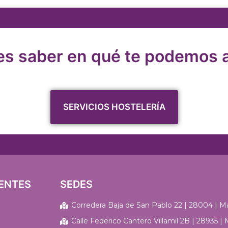
es saber en qué te podemos 
SERVICIOS HOSTELERÍA
ENTES
SEDES
Corredera Baja de San Pablo 22 | 28004 | M
Calle Federico Cantero Villamil 2B | 28935 |