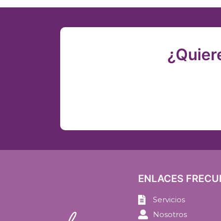
¿Quier
ENLACES FRECU
Servicios
Nosotros