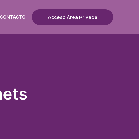
CONTACTO
Acceso Área Privada
mets