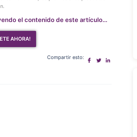
n.
yendo el contenido de este artículo…
ETE AHORA!
Compartir esto: