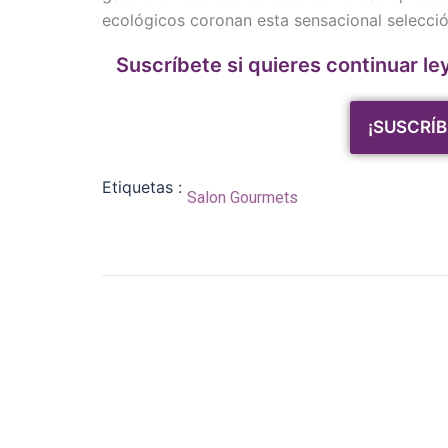
ecológicos coronan esta sensacional selecció
Suscríbete si quieres continuar le
¡SUSCRÍB
Etiquetas :
Salon Gourmets